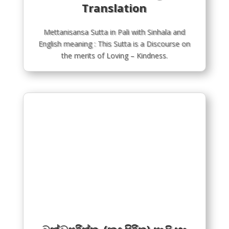
with Sinhala and English
Translation
Mettanisansa Sutta in Pali with Sinhala and
English meaning : This Sutta is a Discourse on
the merits of Loving – Kindness.