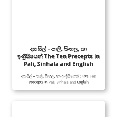
දස සිල් – පාලි, සිංහල, හා
ඉංග්‍රීසියෙන් The Ten Precepts in
Pali, Sinhala and English
දස සිල් – පාලි, සිංහල, හා ඉංග්‍රීසියෙන් : The Ten
Precepts in Pali, Sinhala and English