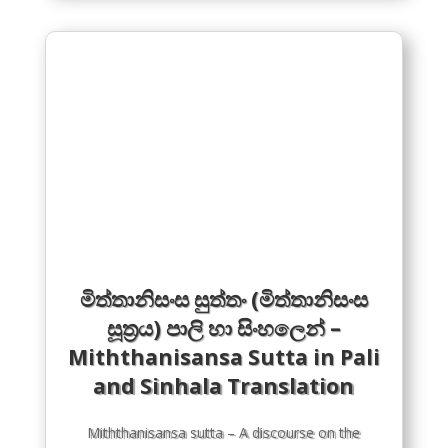
මිත්තානිසංස සුත්තං (මිත්තානිසංස
සූත්‍රය) පාලි හා සිංහලෙන් –
Miththanisansa Sutta in Pali
and Sinhala Translation
Miththanisansa sutta – A discourse on the