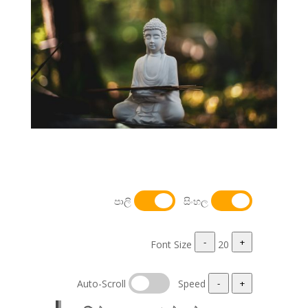
පාලි
සිංහල
-
+
Font Size
20
Auto-Scroll
Speed
-
+