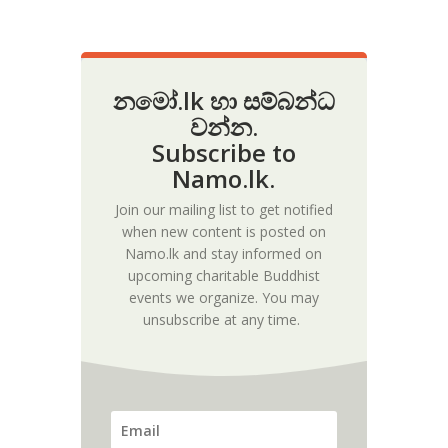
නමෝ.lk හා සම්බන්ධ
වන්න.
Subscribe to
Namo.lk.
Join our mailing list to get notified
when new content is posted on
Namo.lk and stay informed on
upcoming charitable Buddhist
events we organize. You may
unsubscribe at any time.