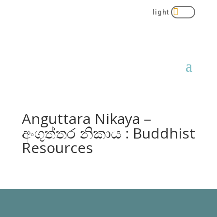

Anguttara Nikaya –
අංගුත්තර නිකාය : Buddhist
Resources