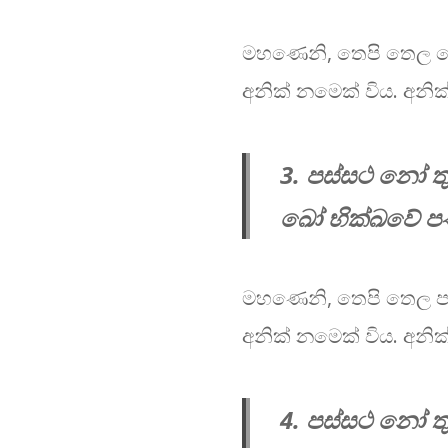
මහණෙනි, තෙපි තෙල ව
අනික් නමෙක් විය. අනික
3. පස්සථ නෝ ත
ඛෝ භික්ඛවේ පණ
මහණෙනි, තෙපි තෙල පා
අනික් නමෙක් විය. අනික
4. පස්සථ නෝ ත