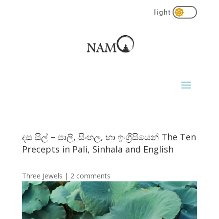

දස සිල් – පාලි, සිංහල, හා ඉංග්‍රීසියෙන් The Ten
Precepts in Pali, Sinhala and English
Three Jewels
|
2 comments