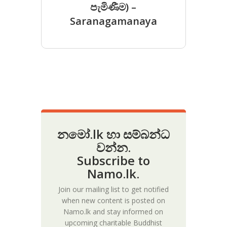
පැමිණීම) –
Saranagamanaya
නමෝ.lk හා සම්බන්ධ
වන්න.
Subscribe to
Namo.lk.
Join our mailing list to get notified
when new content is posted on
Namo.lk and stay informed on
upcoming charitable Buddhist