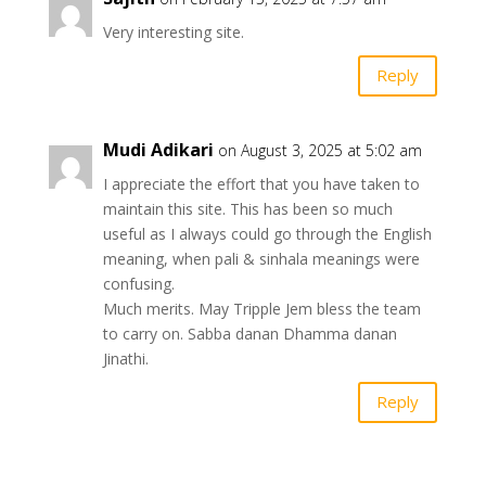
Very interesting site.
Reply
Mudi Adikari
on August 3, 2025 at 5:02 am
I appreciate the effort that you have taken to
maintain this site. This has been so much
useful as I always could go through the English
meaning, when pali & sinhala meanings were
confusing.
Much merits. May Tripple Jem bless the team
to carry on. Sabba danan Dhamma danan
Jinathi.
Reply