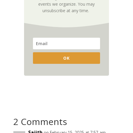
events we organize. You may
unsubscribe at any time.
OK
2 Comments
Sajith
on February 15, 2025 at 7:57 am