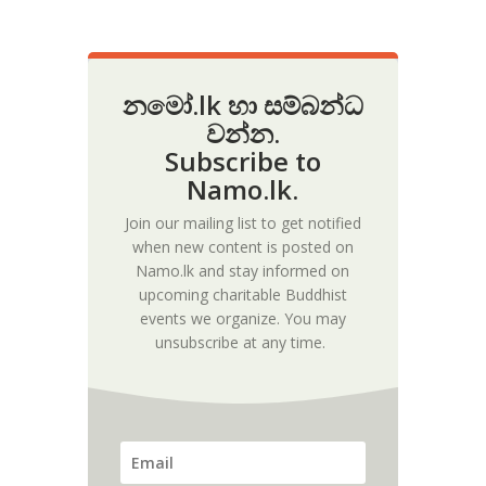
නමෝ.lk හා සම්බන්ධ
වන්න.
Subscribe to
Namo.lk.
Join our mailing list to get notified
when new content is posted on
Namo.lk and stay informed on
upcoming charitable Buddhist
events we organize. You may
unsubscribe at any time.