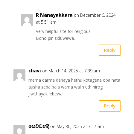
R Nanayakkara
on December 6, 2024
at 5:51 am
Very helpful site for religious.
Boho pin siduwewa.
Reply
chavi
on March 14, 2025 at 7:39 am
mema darma danaya hethu kotagena oba hata
ausha sepa bala warna walin uth nirogi
jiwithayak lebewa
Reply
සෙව්වන්දි
on May 30, 2025 at 7:17 am