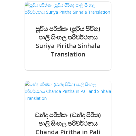
සූරිය පරිත්තං (සූරිය පිරිත)
පාලි සිංහල පරිවර්ථනය
Suriya Piritha Sinhala
Translation
චන්ද පරිත්තං (චන්ද පිරිත)
පාලි සිංහල පරිවර්ථනය
Chanda Piritha in Pali